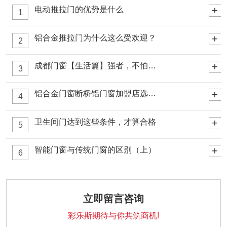
+
电动推拉门的优势是什么
1
+
铝合金推拉门为什么这么受欢迎？
2
+
成都门窗【生活篇】强者，不怕磨难
3
+
铝合金门窗断桥铝门窗加盟店选址的的条件参考
4
+
卫生间门达到这些条件，才算合格
5
+
智能门窗与传统门窗的区别（上）
6
立即留言咨询
彩乐斯期待与你共筑商机!