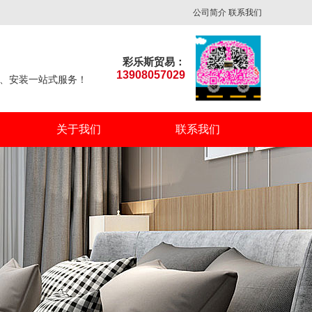
公司简介
联系我们
彩乐斯贸易：
13908057029
、安装一站式服务！
关于我们
联系我们