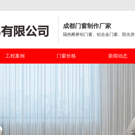
成都门窗制作厂家
隔热断桥铝门窗、铝合金门窗、阳光房
工程案例
门窗价格
新闻动态