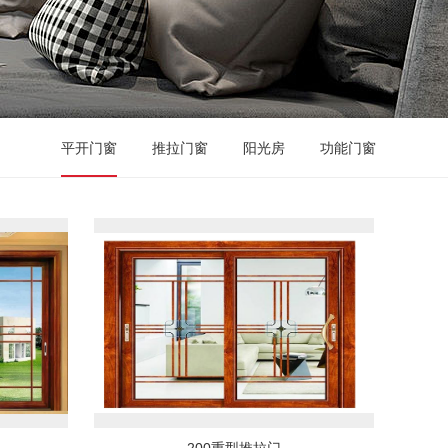
平开门窗
推拉门窗
阳光房
功能门窗