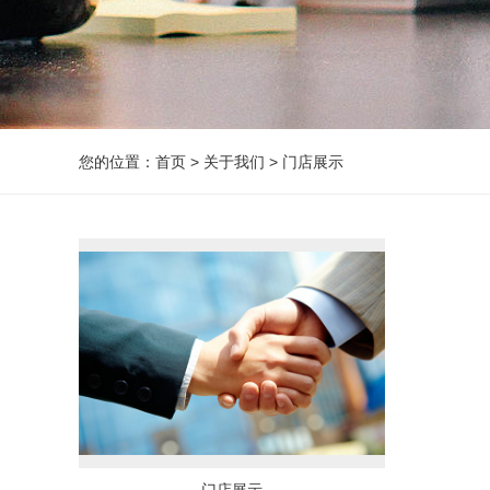
您的位置：
首页
>
关于我们 >
门店展示